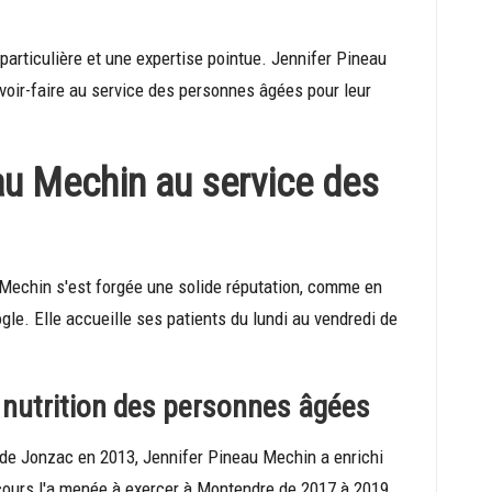
particulière et une expertise pointue. Jennifer Pineau
avoir-faire au service des personnes âgées pour leur
au Mechin au service des
 Mechin s'est forgée une solide réputation, comme en
le. Elle accueille ses patients du lundi au vendredi de
 nutrition des personnes âgées
 de Jonzac en 2013, Jennifer Pineau Mechin a enrichi
ours l'a menée à exercer à Montendre de 2017 à 2019,