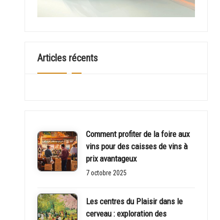
u
a
ir
Articles récents
e
Comment profiter de la foire aux
vins pour des caisses de vins à
prix avantageux
7 octobre 2025
Les centres du Plaisir dans le
cerveau : exploration des