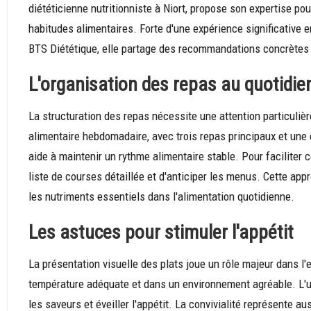
diététicienne nutritionniste à Niort, propose son expertise 
habitudes alimentaires. Forte d'une expérience significative e
BTS Diététique, elle partage des recommandations concrètes 
L'organisation des repas au quotidie
La structuration des repas nécessite une attention particulière
alimentaire hebdomadaire, avec trois repas principaux et une 
aide à maintenir un rythme alimentaire stable. Pour faciliter 
liste de courses détaillée et d'anticiper les menus. Cette a
les nutriments essentiels dans l'alimentation quotidienne.
Les astuces pour stimuler l'appétit
La présentation visuelle des plats joue un rôle majeur dans l'
température adéquate et dans un environnement agréable. L'ut
les saveurs et éveiller l'appétit. La convivialité représente a