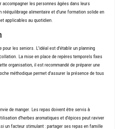
pour accompagner les personnes âgées dans leurs
n rééquilibrage alimentaire et d'une formation solide en
et applicables au quotidien.
n
 pour les seniors. L'idéal est d'établir un planning
collation. La mise en place de repères temporels fixes
cette organisation, il est recommandé de préparer une
pproche méthodique permet d'assurer la présence de tous
envie de manger. Les repas doivent être servis à
ilisation d'herbes aromatiques et d'épices peut raviver
ussi un facteur stimulant : partager ses repas en famille