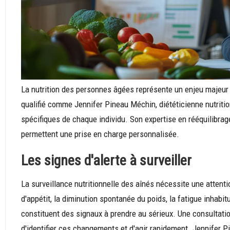
La nutrition des personnes âgées représente un enjeu majeu
qualifié comme Jennifer Pineau Méchin, diététicienne nutrition
spécifiques de chaque individu. Son expertise en rééquilibrag
permettent une prise en charge personnalisée.
Les signes d'alerte à surveiller
La surveillance nutritionnelle des aînés nécessite une attentio
d'appétit, la diminution spontanée du poids, la fatigue inhabi
constituent des signaux à prendre au sérieux. Une consultatio
d'identifier ces changements et d'agir rapidement. Jennifer 