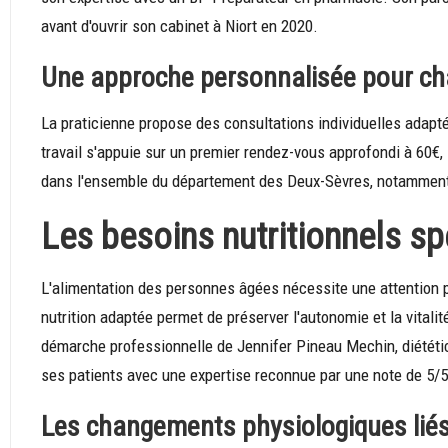
avant d'ouvrir son cabinet à Niort en 2020.
Une approche personnalisée pour ch
La praticienne propose des consultations individuelles adap
travail s'appuie sur un premier rendez-vous approfondi à 60€, s
dans l'ensemble du département des Deux-Sèvres, notamment 
Les besoins nutritionnels sp
L'alimentation des personnes âgées nécessite une attention p
nutrition adaptée permet de préserver l'autonomie et la vitali
démarche professionnelle de Jennifer Pineau Mechin, diététi
ses patients avec une expertise reconnue par une note de 5/5
Les changements physiologiques liés