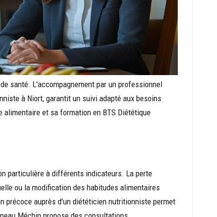
r de santé. L'accompagnement par un professionnel
niste à Niort, garantit un suivi adapté aux besoins
e alimentaire et sa formation en BTS Diététique
n particulière à différents indicateurs. La perte
tuelle ou la modification des habitudes alimentaires
n précoce auprès d'un diététicien nutritionniste permet
Pineau Méchin propose des consultations