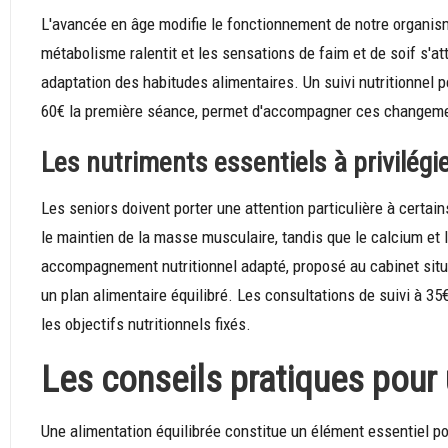
L'avancée en âge modifie le fonctionnement de notre organis
métabolisme ralentit et les sensations de faim et de soif s'
adaptation des habitudes alimentaires. Un suivi nutritionnel p
60€ la première séance, permet d'accompagner ces changeme
Les nutriments essentiels à privilégi
Les seniors doivent porter une attention particulière à certa
le maintien de la masse musculaire, tandis que le calcium et 
accompagnement nutritionnel adapté, proposé au cabinet situé
un plan alimentaire équilibré. Les consultations de suivi à 
les objectifs nutritionnels fixés.
Les conseils pratiques pour
Une alimentation équilibrée constitue un élément essentiel p