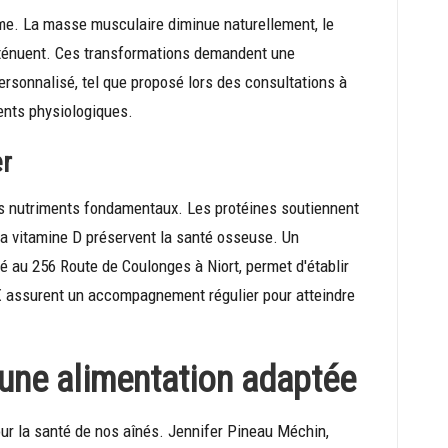
me. La masse musculaire diminue naturellement, le
atténuent. Ces transformations demandent une
ersonnalisé, tel que proposé lors des consultations à
nts physiologiques.
er
ins nutriments fondamentaux. Les protéines soutiennent
la vitamine D préservent la santé osseuse. Un
 au 256 Route de Coulonges à Niort, permet d'établir
35€ assurent un accompagnement régulier pour atteindre
 une alimentation adaptée
our la santé de nos aînés. Jennifer Pineau Méchin,