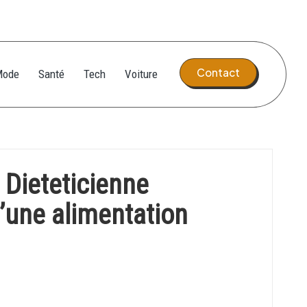
Contact
Mode
Santé
Tech
Voiture
 Dieteticienne
d’une alimentation