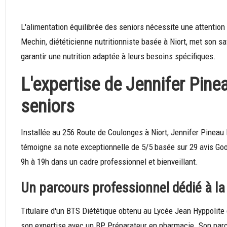
L'alimentation équilibrée des seniors nécessite une attention 
Mechin, diététicienne nutritionniste basée à Niort, met son s
garantir une nutrition adaptée à leurs besoins spécifiques.
L'expertise de Jennifer Pine
seniors
Installée au 256 Route de Coulonges à Niort, Jennifer Pineau
témoigne sa note exceptionnelle de 5/5 basée sur 29 avis Goog
9h à 19h dans un cadre professionnel et bienveillant.
Un parcours professionnel dédié à la
Titulaire d'un BTS Diététique obtenu au Lycée Jean Hyppolite
son expertise avec un BP Préparateur en pharmacie. Son parc