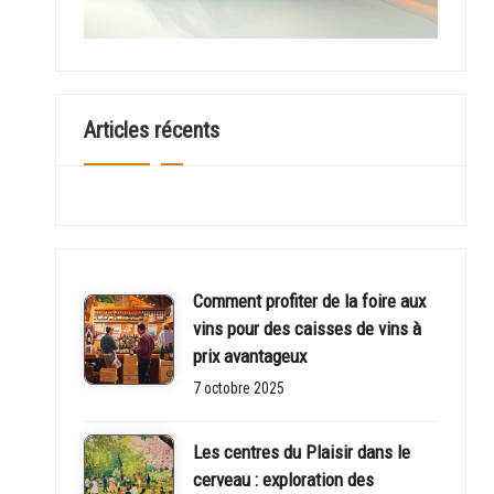
u
a
ir
Articles récents
e
Comment profiter de la foire aux
vins pour des caisses de vins à
prix avantageux
7 octobre 2025
Les centres du Plaisir dans le
cerveau : exploration des